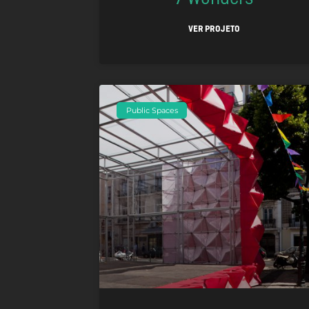
VER PROJETO
Public Spaces