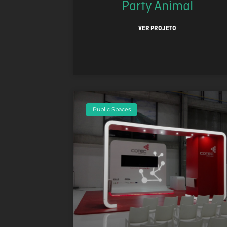
Party Animal
VER PROJETO
Public Spaces