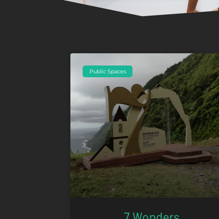
Public Spaces
7 Wonders