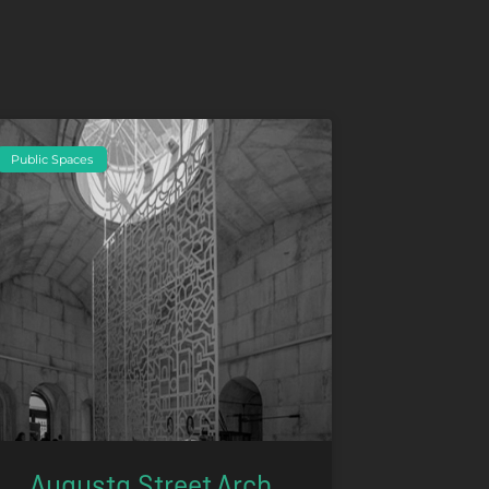
Public Spaces
Augusta Street Arch