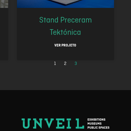
Stand Preceram
Tektónica
VER PROJETO
1
2
3