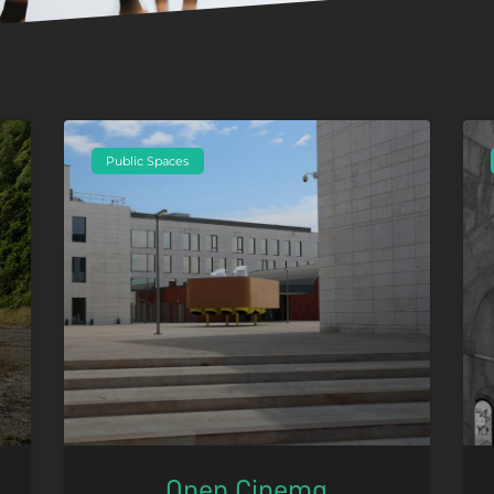
Public Spaces
Open Cinema