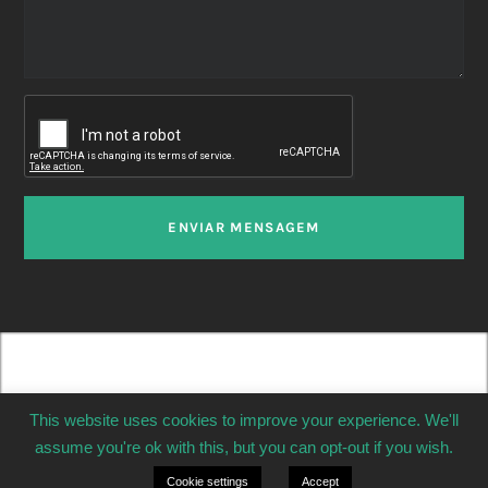
ENVIAR MENSAGEM
This website uses cookies to improve your experience. We'll
assume you're ok with this, but you can opt-out if you wish.
Cookie settings
Accept