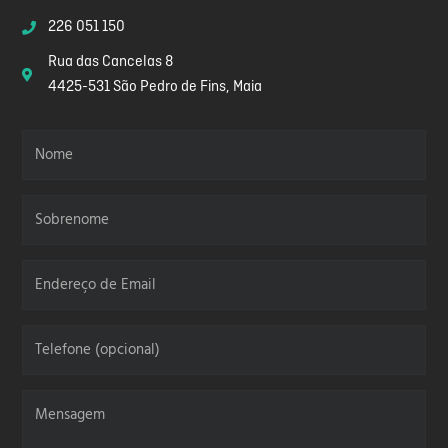
226 051 150
Rua das Cancelas 8
4425-531 São Pedro de Fins, Maia